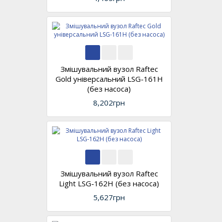
Змішувальний вузол Raftec
Gold універсальний LSG-161H
(без насоса)
8,202грн
Змішувальний вузол Raftec
Light LSG-162H (без насоса)
5,627грн