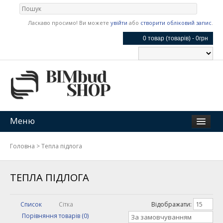
Ласкаво просимо! Ви можете
увійти
або
створити обліковий запис
.
0 товар (товарів) - 0грн
Меню
Головна
>
Тепла підлога
ТЕПЛА ПІДЛОГА
15
Список
Сітка
Відображати:
Порівняння товарів (0)
За замовчуванням