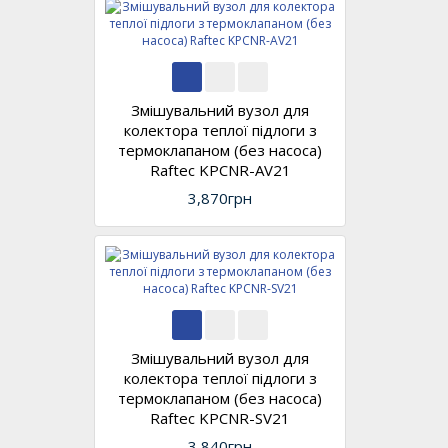
Змішувальний вузол для
колектора теплої підлоги з
термоклапаном (без насоса)
Raftec KPCNR-AV21
3,870грн
Змішувальний вузол для
колектора теплої підлоги з
термоклапаном (без насоса)
Raftec KPCNR-SV21
3,840грн