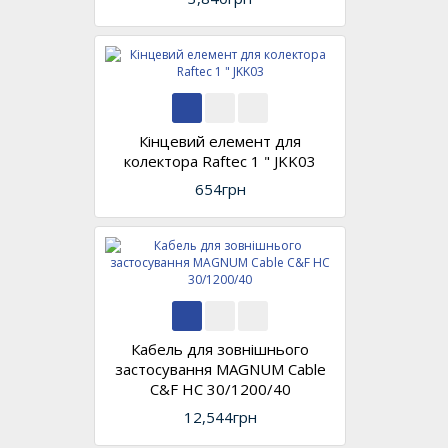
Кінцевий елемент для
колектора Raftec 1 " JKK03
654грн
Кабель для зовнішнього
застосування MAGNUM Cable
C&F HC 30/1200/40
12,544грн