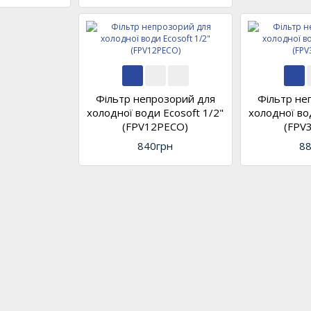
Фільтр непрозорий для
Фільтр не
холодної води Ecosoft 1/2"
холодної во
(FPV12PECO)
(FPV
840грн
88