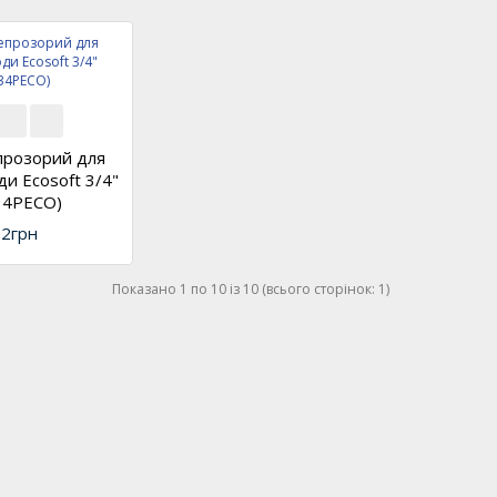
прозорий для
ди Ecosoft 3/4"
34PECO)
2грн
Показано 1 по 10 із 10 (всього сторінок: 1)