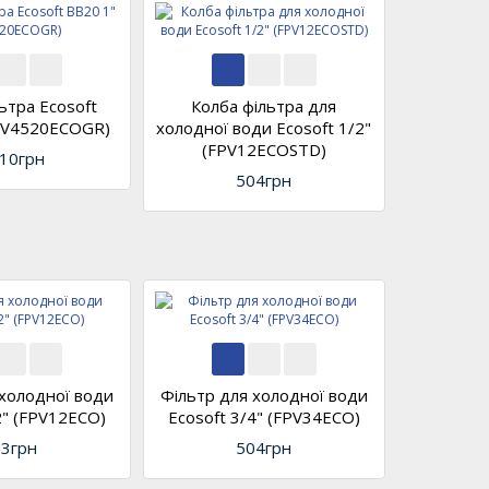
ьтра Ecosoft
Колба фільтра для
FPV4520ECOGR)
холодної води Ecosoft 1/2"
(FPV12ECOSTD)
310грн
504грн
 холодної води
Фільтр для холодної води
2" (FPV12ECO)
Ecosoft 3/4" (FPV34ECO)
3грн
504грн