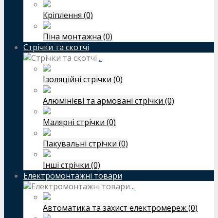
Кріплення (0)
Піна монтажна (0)
Стрічки та скотчі
..
Ізоляційні стрічки (0)
Алюмінієві та армовані стрічки (0)
Малярні стрічки (0)
Пакувальні стрічки (0)
Інші стрічки (0)
Електромонтажні товари
..
Автоматика та захист електромереж (0)