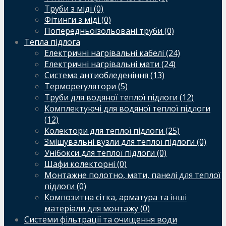
Труби з міді (0)
Фітинги з міді (0)
Попередньоізольовані труби (0)
Тепла підлога
Електричні нагрівальні кабелі (24)
Електричні нагрівальні мати (24)
Система антиобледеніння (13)
Терморегулятори (5)
Труби для водяної теплої підлоги (12)
Комплектуючі для водяної теплої підлоги
(12)
Колектори для теплої підлоги (25)
Змішувальні вузли для теплої підлоги (0)
Унібокси для теплої підлоги (0)
Шафи колекторні (0)
Монтажне полотно, мати, панелі для теплої
підлоги (0)
Композитна сітка, арматура та інші
матеріали для монтажу (0)
Системи фільтрації та очищення води