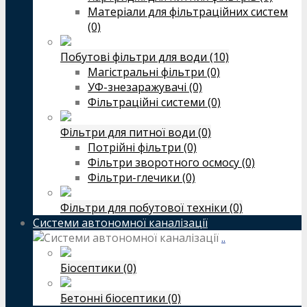
Матеріали для фільтраційних систем
(0)
Побутові фільтри для води (10)
Магістральні фільтри (0)
УФ-знезаражувачі (0)
Фільтраційні системи (0)
Фільтри для питної води (0)
Потрійні фільтри (0)
Фільтри зворотного осмосу (0)
Фільтри-глечики (0)
Фільтри для побутової техніки (0)
Системи автономної каналізації
..
Біосептики (0)
Бетонні біосептики (0)