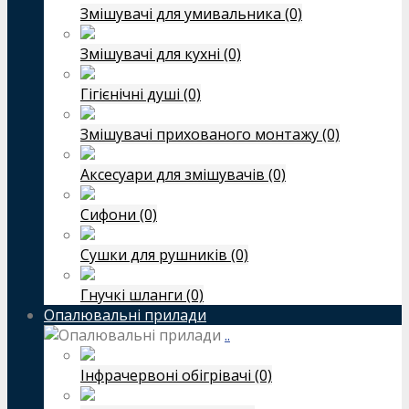
Змішувачі для умивальника (0)
Змішувачі для кухні (0)
Гігієнічні душі (0)
Змішувачі прихованого монтажу (0)
Аксесуари для змішувачів (0)
Сифони (0)
Сушки для рушників (0)
Гнучкі шланги (0)
Опалювальні прилади
..
Інфрачервоні обігрівачі (0)