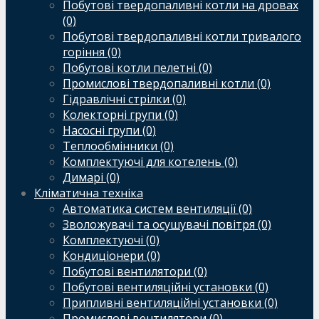
Побутові твердопаливні котли на дровах
(0)
Побутові твердопаливні котли тривалого
горіння (0)
Побутові котли пелетні (0)
Промислові твердопаливні котли (0)
Гідравлічні стрілки (0)
Колекторні групи (0)
Насосні групи (0)
Теплообмінники (0)
Комплектуючі для котелень (0)
Димарі (0)
Кліматична техніка
Автоматика систем вентиляції (0)
Зволожувачі та осушувачі повітря (0)
Комплектуючі (0)
Кондиціонери (0)
Побутові вентилятори (0)
Побутові вентиляційні установки (0)
Припливні вентиляційні установки (0)
Промислові вентилятори (0)