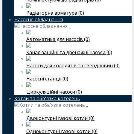
Радіаторна арматура (0)
Насосне обладнання
..
Автоматика для насосів (0)
Каналізаційні та дренажні насоси (0)
Насоси для колодязів та свердловин (0)
Насосні станції (0)
Циркуляційні насоси (0)
Котли та обв'язка котелень
..
Двоконтурні газові котли (0)
Одноконтурні газові котли (0)