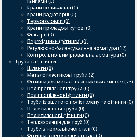
гайками (0)
Крани поливальні (0)
Крани радіаторні (0)
Термоголовки (0)
Крани приладові кутові (0)
Фільтри (0)
Перехідники (фітинги) (0)
Регулюючо-балансувальна арматура (12)
Контрольно-вимірювальна арматура (0)
Труби та фітинги
Шланги (0)
Металопластикові труби (2)
Фітинги для металопластикових систем (23)
Поліпропіленові труби (0)
Поліпропіленові фітинги (0)
Труби із зшитого поліетилену та фітинги (0)
Поліетиленові труби (0)
Поліетиленові фітинги (0)
Теплоізоляція для труб (0)
Труби з нержавіючої сталі (0)
Фітинги з нержавіючої сталі (0)