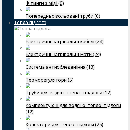
Фітинги з міді (0)
Попередньоізольовані труби (0)
Тепла підлога
..
Електричні нагрівальні кабелі (24)
Електричні нагрівальні мати (24)
Система антиобледеніння (13)
Терморегулятори (5)
Труби для водяної теплої підлоги (12)
Комплектуючі для водяної теплої підлоги
(12)
Колектори для теплої підлоги (25)