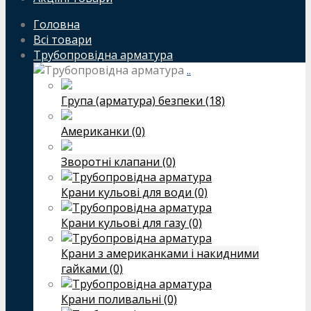
Головна
Всі товари
Трубопровідна арматура
..
Група (арматура) безпеки (18)
Американки (0)
Зворотні клапани (0)
Крани кульові для води (0)
Крани кульові для газу (0)
Крани з американками і накидними
гайками (0)
Крани поливальні (0)