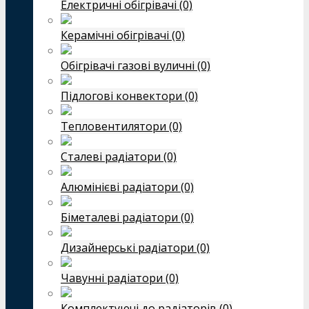
Електричні обігрівачі (0)
Керамічні обігрівачі (0)
Обігрівачі газові вуличні (0)
Підлогові конвектори (0)
Тепловентилятори (0)
Сталеві радіатори (0)
Алюмінієві радіатори (0)
Біметалеві радіатори (0)
Дизайнерські радіатори (0)
Чавунні радіатори (0)
Комплектуючі до радіаторів (0)