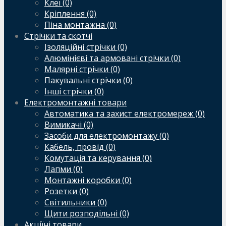
Клеї (0)
Кріплення (0)
Піна монтажна (0)
Стрічки та скотчі
Ізоляційні стрічки (0)
Алюмінієві та армовані стрічки (0)
Малярні стрічки (0)
Пакувальні стрічки (0)
Інші стрічки (0)
Електромонтажні товари
Автоматика та захист електромереж (0)
Вимикачі (0)
Засоби для електромонтажу (0)
Кабель, провід (0)
Комутація та керування (0)
Лапми (0)
Монтажні коробки (0)
Розетки (0)
Світильники (0)
Щити розподільні (0)
Акціїні товари