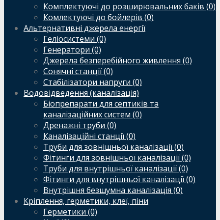
Комплектуючі до розширювальних баків (0)
Комлектуючі до бойлерів (0)
Альтернативні джерела енергії
Геліосистеми (0)
Генератори (0)
Джерела безперебійного живлення (0)
Сонячні станції (0)
Стабілізатори напруги (0)
Водовідведення (каналізація)
Біопрепарати для септиків та
каналізаційних систем (0)
Дренажні труби (0)
Каналізаційні станції (0)
Труби для зовнішньої каналізації (0)
Фітинги для зовнішньої каналізації (0)
Труби для внутрішньої каналізації (0)
Фітинги для внутрішньої каналізації (0)
Внутрішня безшумна каналізація (0)
Кріплення, герметики, клеї, піни
Герметики (0)