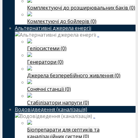
Комплектуючі до розширювальних баків (0)
Комлектуючі до бойлерів (0)
Альтернативні джерела енергії
..
Геліосистеми (0)
Генератори (0)
Джерела безперебійного живлення (0)
Сонячні станції (0)
Стабілізатори напруги (0)
Водовідведення (каналізація)
..
Біопрепарати для септиків та
каналізаційних систем (0)