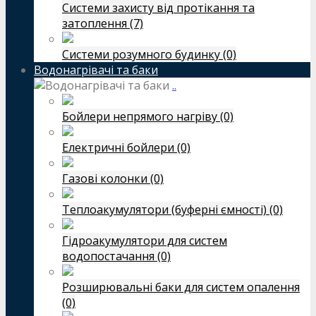
Системи захисту від протікання та
затоплення (7)
Системи розумного будинку (0)
Водонагрівачі та баки
..
Бойлери непрямого нагріву (0)
Електричні бойлери (0)
Газові колонки (0)
Теплоакумулятори (буферні ємності) (0)
Гідроакумулятори для систем
водопостачання (0)
Розширювальні баки для систем опалення
(0)