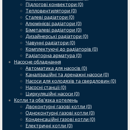
Підлогові конвектори (0)
Тепловентилятори (0)
Сталеві радіатори (0)
Алюмінієві радіатори (0)
Біметалеві радіатори (0)
Дизайнерські радіатори (0)
Чавунні радіатори (0)
Комплектуючі до радіаторів (0)
Радіаторна арматура (0)
Насосне обладнання
Автоматика для насосів (0)
Каналізаційні та дренажні насоси (0)
Насоси для колодязів та свердловин (0)
Насосні станції (0)
Циркуляційні насоси (0)
Котли та обв'язка котелень
Двоконтурні газові котли (0)
Одноконтурні газові котли (0)
Конденсаційні газові котли (0)
Електричні котли (0)