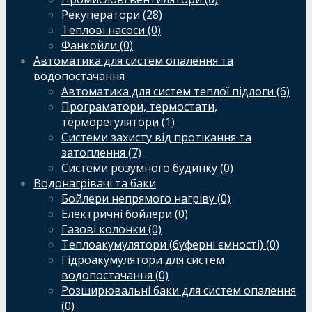
Рекуператори (28)
Теплові насоси (0)
Фанкойли (0)
Автоматика для систем опалення та
водопостачання
Автоматика для систем теплої підлоги (6)
Програматори, термостати,
терморегулятори (1)
Системи захисту від протікання та
затоплення (7)
Системи розумного будинку (0)
Водонагрівачі та баки
Бойлери непрямого нагріву (0)
Електричні бойлери (0)
Газові колонки (0)
Теплоакумулятори (буферні ємності) (0)
Гідроакумулятори для систем
водопостачання (0)
Розширювальні баки для систем опалення
(0)