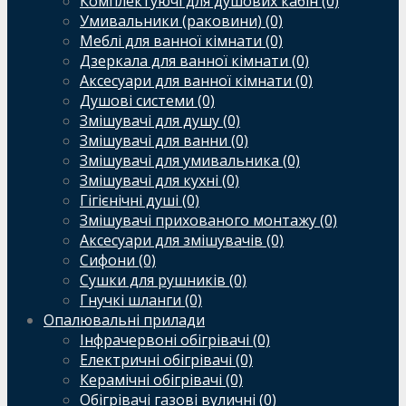
Комплектуючі для душових кабін (0)
Умивальники (раковини) (0)
Меблі для ванної кімнати (0)
Дзеркала для ванної кімнати (0)
Аксесуари для ванної кімнати (0)
Душові системи (0)
Змішувачі для душу (0)
Змішувачі для ванни (0)
Змішувачі для умивальника (0)
Змішувачі для кухні (0)
Гігієнічні душі (0)
Змішувачі прихованого монтажу (0)
Аксесуари для змішувачів (0)
Сифони (0)
Сушки для рушників (0)
Гнучкі шланги (0)
Опалювальні прилади
Інфрачервоні обігрівачі (0)
Електричні обігрівачі (0)
Керамічні обігрівачі (0)
Обігрівачі газові вуличні (0)