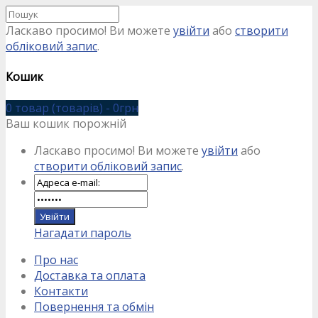
Ласкаво просимо! Ви можете
увійти
або
створити
обліковий запис
.
Кошик
0 товар (товарів) - 0грн
Ваш кошик порожній
Ласкаво просимо! Ви можете
увійти
або
створити обліковий запис
.
Нагадати пароль
Про нас
Доставка та оплата
Контакти
Повернення та обмін