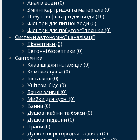
Аналіз води (0)
Змінні картриджі та матеріали (0)
Побутові фільтри для води (10)
Фільтри для питної води (0)
Фільтри для побутової техніки (0)
Системи автономної каналізації
Біосептики (0)
Бетонні біосептики (0)
Сантехніка
Клавіші для інсталяцій (0)
Комплектуючі (0)
Інсталяції (0)
Унітази, біде (0)
Бачки зливні (0)
Мийки для кухні (0)
Ванни (0)
Душові кабіни та бокси (0)
Душові піддони (0)
Трапи (0)
Душові перегородки та двері (0)