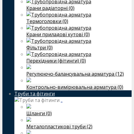
Крани радіаторні (0)
Термоголовки (0)
Крани приладові кутові (0)
Фільтри (0)
Перехідники (фітинги) (0)
Регулюючо-балансувальна арматура (12)
Контрольно-вимірювальна арматура (0)
Труби та фітинги
..
Шланги (0)
Металопластикові труби (2)