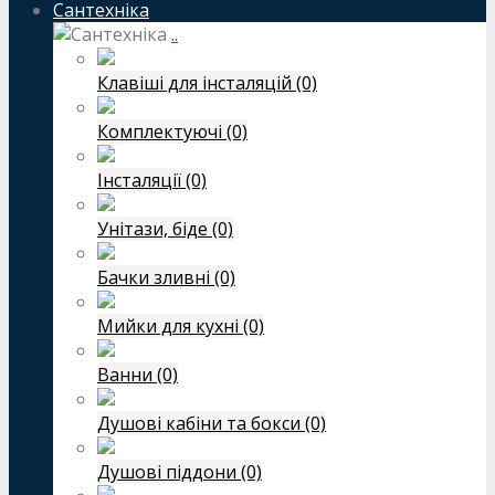
Сантехніка
..
Клавіші для інсталяцій (0)
Комплектуючі (0)
Інсталяції (0)
Унітази, біде (0)
Бачки зливні (0)
Мийки для кухні (0)
Ванни (0)
Душові кабіни та бокси (0)
Душові піддони (0)