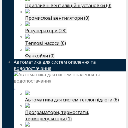
Припливні вентиляційні установки (0)
Промислові вентилятори (0)
Рекуператори (28)
Теплові насоси (0)
Фанкойли (0)
Автоматика для систем опалення та
водопостачання
..
Автоматика для систем теплої підлоги (6)
Програматори, термостати,
терморегулятори (1)