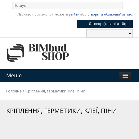
Ласкаво просимо! Ви можете
увійти
або
створити обліковий запис
.
0 товар (товарів) - 0грн
Меню
Головна
>
Кріплення, герметики, клеї, піни
КРІПЛЕННЯ, ГЕРМЕТИКИ, КЛЕЇ, ПІНИ