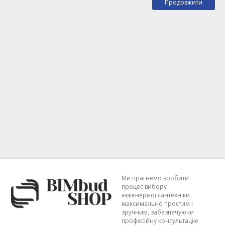
Продовжити
Ми прагнемо зробити
процес вибору
інженерної сантехніки
максимально простим і
зручним, забезпечуючи
професійну консультацію