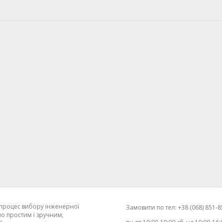
процес вибору інженерної
Замовити по тел: +38 (068) 851-85
о простим і зручним,