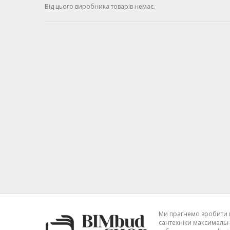
Від цього виробника товарів немає.
Ми прагнемо зробити 
сантехніки максимальн