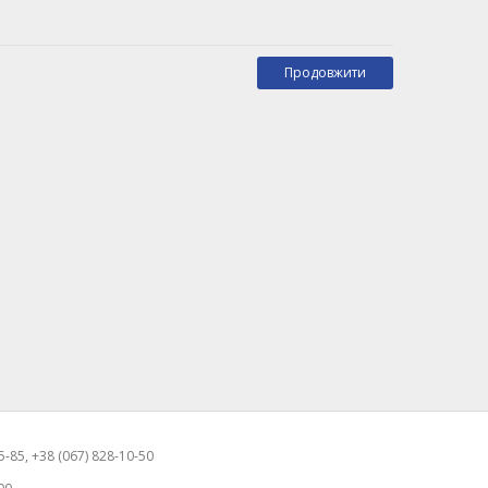
Продовжити
-85, +38 (067) 828-10-50