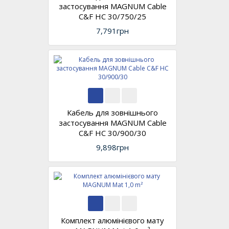
застосування MAGNUM Cable
C&F HC 30/750/25
7,791грн
Кабель для зовнішнього
застосування MAGNUM Cable
C&F HC 30/900/30
9,898грн
Комплект алюмінієвого мату