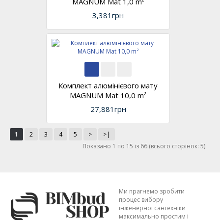
MAGNUM Mat 1,0 m²
3,381грн
Комплект алюмінієвого мату
MAGNUM Mat 10,0 m²
27,881грн
1
2
3
4
5
>
>|
Показано 1 по 15 із 66 (всього сторінок: 5)
Ми прагнемо зробити
процес вибору
інженерної сантехніки
максимально простим і