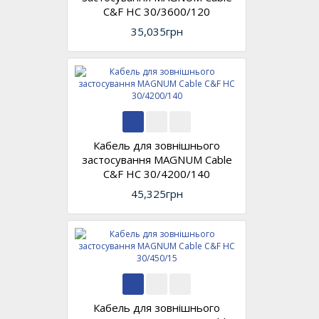
C&F HC 30/3600/120
35,035грн
Кабель для зовнішнього
застосування MAGNUM Cable
C&F HC 30/4200/140
45,325грн
Кабель для зовнішнього