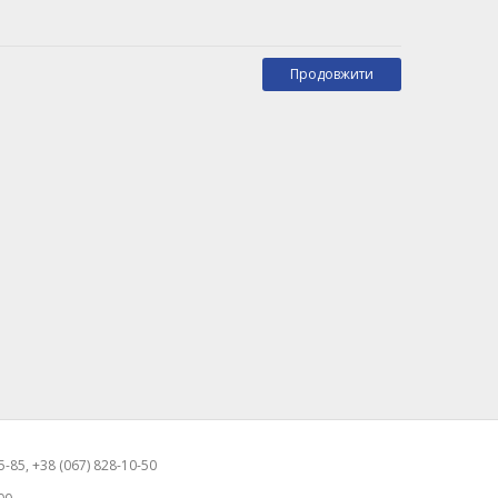
Продовжити
-85, +38 (067) 828-10-50