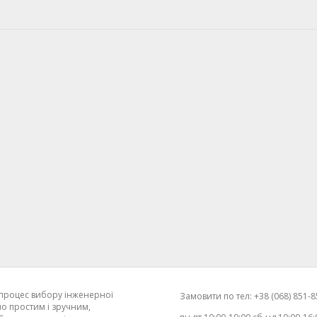
процес вибору інженерної
Замовити по тел: +38 (068) 851-85
о простим і зручним,