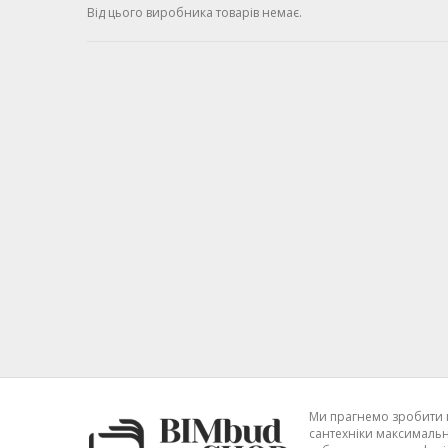
Від цього виробника товарів немає.
Ми прагнемо зробити 
сантехніки максимальн