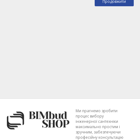
Продовжити
Ми прагнемо зробити
процес вибору
інженерної сантехніки
максимально простим і
зручним, забезпечуючи
професійну консультацію