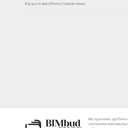
Від цього виробника товарів немає.
Ми прагнемо зробити 
сантехніки максимальн