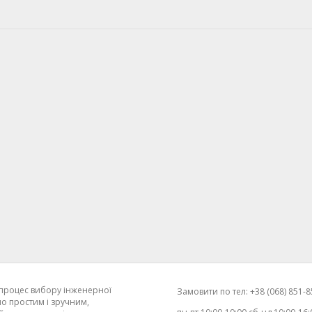
процес вибору інженерної
Замовити по тел: +38 (068) 851-85
о простим і зручним,