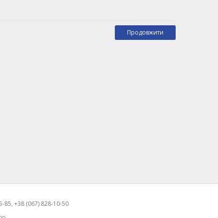
Продовжити
-85, +38 (067) 828-10-50