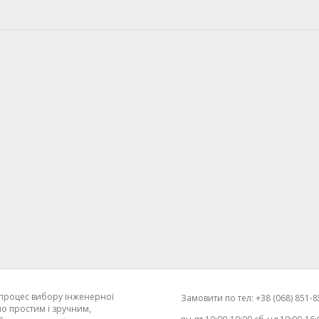
процес вибору інженерної
Замовити по тел: +38 (068) 851-85
о простим і зручним,