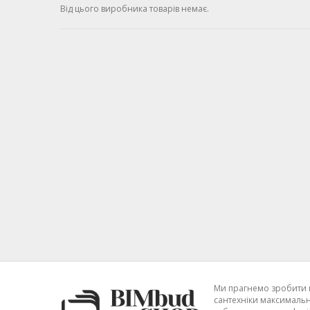
Від цього виробника товарів немає.
Ми прагнемо зробити 
сантехніки максимальн