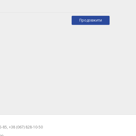
Продовжити
-85, +38 (067) 828-10-50