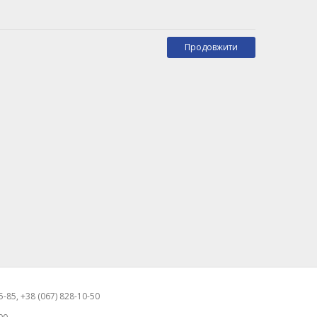
Продовжити
-85, +38 (067) 828-10-50