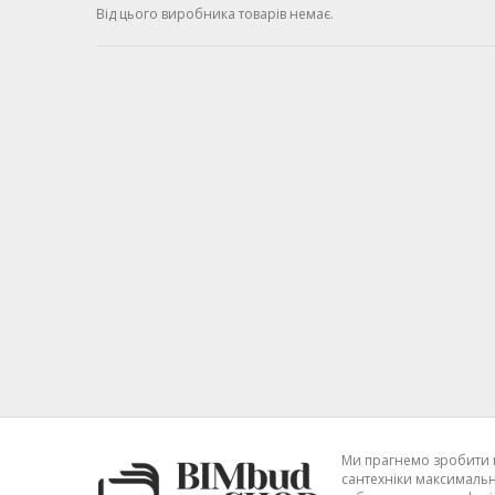
Від цього виробника товарів немає.
Ми прагнемо зробити 
сантехніки максимальн