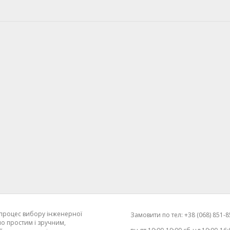
процес вибору інженерної
Замовити по тел: +38 (068) 851-85
о простим і зручним,