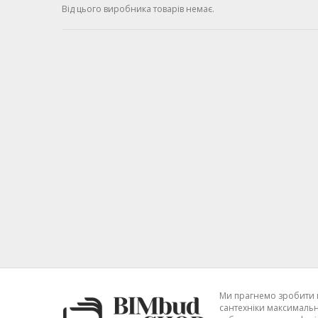
Від цього виробника товарів немає.
Ми прагнемо зробити 
сантехніки максимальн