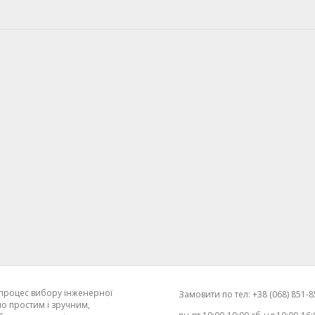
процес вибору інженерної
Замовити по тел: +38 (068) 851-85
о простим і зручним,