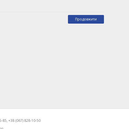
Продовжити
-85, +38 (067) 828-10-50