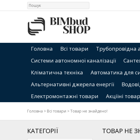
Головна
Всі товари
Трубопровідна 
Системи автономної каналізації
Санте
Кліматична техніка
Автоматика для с
Альтернативні джерела енергії
Водові
Електромонтажні товари
Акціїні това
Головна
>
Всі товари
>
Товар не знайдено!
КАТЕГОРІЇ
ТОВАР НЕ 