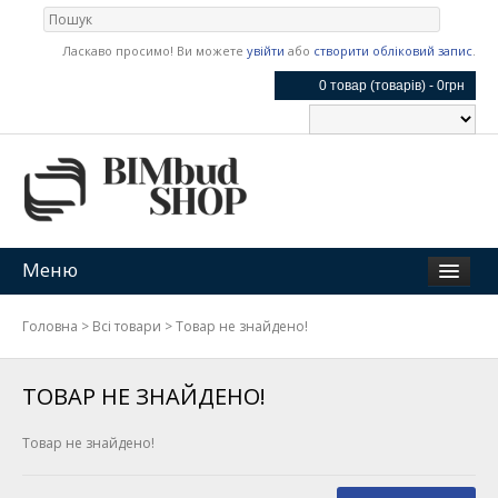
Ласкаво просимо! Ви можете
увійти
або
створити обліковий запис
.
0 товар (товарів) - 0грн
Меню
Головна
>
Всі товари
>
Товар не знайдено!
ТОВАР НЕ ЗНАЙДЕНО!
Товар не знайдено!