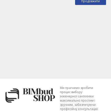
Продовжити
Ми прагнемо зробити
процес вибору
інженерної сантехніки
максимально простим і
зручним, забезпечуючи
професійну консультацію